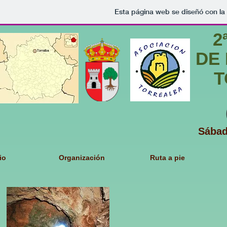
Esta página web se diseñó con la
2
DE
T
Sábad
io
Organización
Ruta a pie